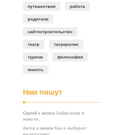
путешествия
работа
родители
сайтостроительство
театр
тигркролик
туризм
философия
юность
Нам пишут
Сергей
к записи
Лайфхакер в
неволе,
Автор
к записи
Как я выбирал
медиаплеер