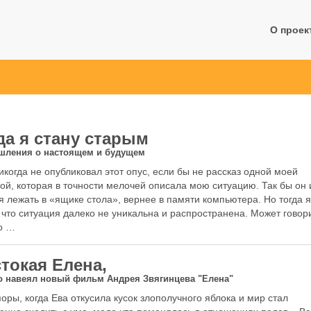
Кролика
О проек
да я стану старым
шления о настоящем и будущем
икогда не опубликовал этот опус, если бы не рассказ одной моей
ой, которая в точности мелочей описала мою ситуацию. Так бы он 
я лежать в «ящике стола», вернее в памяти компьютера. Но тогда 
 что ситуация далеко не уникальна и распространена. Может говор
о …
токая Елена,
о навеял новый фильм Андрея Звягинцева "Елена"
поры, когда Ева откусила кусок злополучного яблока и мир стал