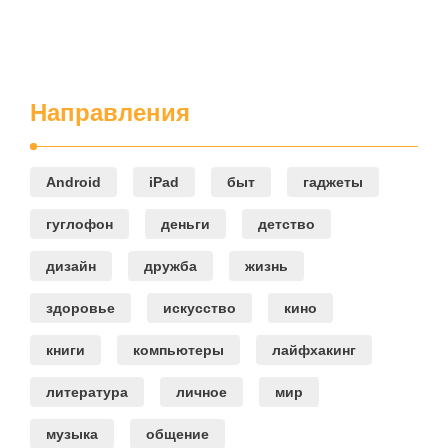
Направления
Android
iPad
быт
гаджеты
гуглофон
деньги
детство
дизайн
дружба
жизнь
здоровье
искусство
кино
книги
компьютеры
лайфхакинг
литература
личное
мир
музыка
общение