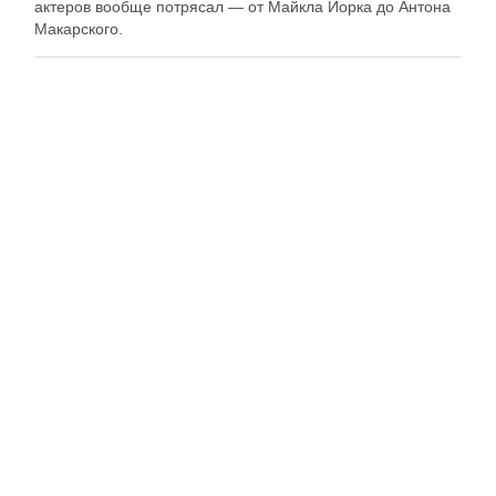
актеров вообще потрясал — от Майкла Йорка до Антона
Макарского.