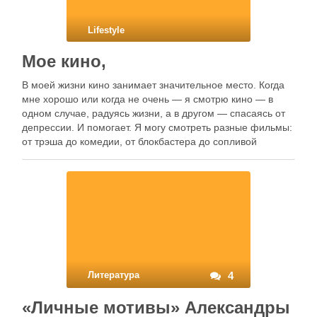
Lifestyle
Мое кино,
В моей жизни кино занимает значительное место. Когда
мне хорошо или когда не очень — я смотрю кино — в
одном случае, радуясь жизни, а в другом — спасаясь от
депрессии. И помогает. Я могу смотреть разные фильмы:
от трэша до комедии, от блокбастера до сопливой
мелодрамы, от мыльного сериала …
Литература
4
«Личные мотивы» Александры