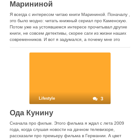
Марининой
Я всегда с интересом читаю книги Марининой. Поначалу ,
это было модно: читать книжный сериал про Каменскую.
Потом уже на устоявшемся интересе прочитывал другие
книги, не совсем детективы, скорее саги из жизни наших
современников. И вот я задумался, а почему мне это
интересно, почему каждую книжку Марининой я готов
купить …
Lifestyle
3
Ода Кунину
Сначала про фильм. Этого фильма я ждал с лета 2009
года, когда слушая новости на дачном телевизоре,
рассказали про премьеру фильма в Германии. А цвет