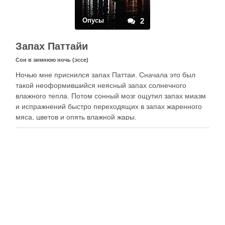
Опусы
2
Запах Паттайи
Сон в зимнюю ночь (эссе)
Ночью мне приснился запах Паттаи. Сначала это был
такой неоформившийся неясный запах солнечного
влажного тепла. Потом сонный мозг ощутил запах миазм
и испражнений быстро переходящих в запах жаренного
мяса, цветов и опять влажной жары.