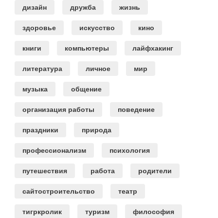
дизайн
дружба
жизнь
здоровье
искусство
кино
книги
компьютеры
лайфхакинг
литература
личное
мир
музыка
общение
организация работы
поведение
праздники
природа
профессионализм
психология
путешествия
работа
родители
сайтостроительство
театр
тигркролик
туризм
философия