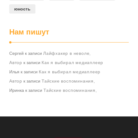
юность
Нам пишут
Сергей
к записи
Лайфхакер в неволе,
Автор
к записи
Как я выбирал медиаплеер
Илья
к записи
Как я выбирал медиаплеер
Автор
к записи
Тайские воспоминания,
Иринка
к записи
Тайские воспоминания,