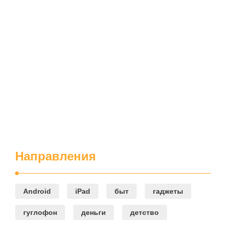
Направления
Android
iPad
быт
гаджеты
гуглофон
деньги
детство