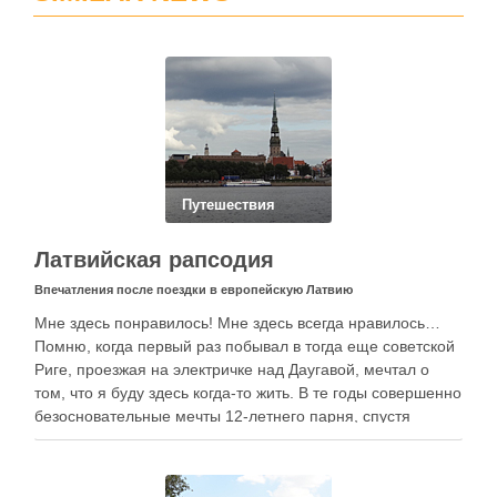
Путешествия
Латвийская рапсодия
Впечатления после поездки в европейскую Латвию
Мне здесь понравилось! Мне здесь всегда нравилось…
Помню, когда первый раз побывал в тогда еще советской
Риге, проезжая на электричке над Даугавой, мечтал о
том, что я буду здесь когда-то жить. В те годы совершенно
безосновательные мечты 12-летнего парня, спустя
более, чем 30 лет, воплотились в ежегодные приезды в
Латвию…